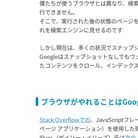
僕たちが使うブラウザとは異なり、検
行できません。
そこで、実行された後の状態のページ
れを検索エンジンに見せるのです
しかし現在は、多くの状況でスナップ
Googleはスナップショットなしでも
たコンテンツをクロール、インデック
ブラウザがやれることはGoog
Stack Overflowでの
、JavaScriptフレ
ページ アプリケーション）を使用した
Illyes（ゲイリー・イリーズ）氏は
次の