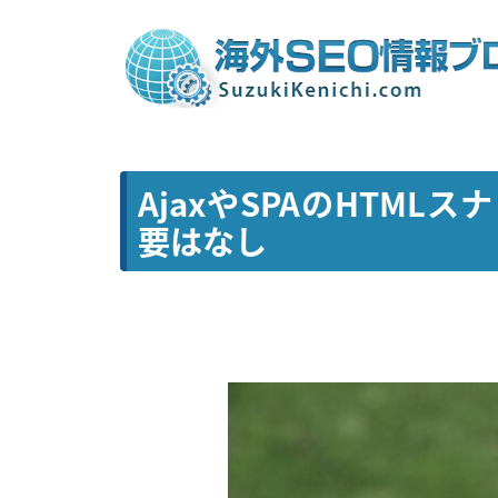
AjaxやSPAのHTML
要はなし