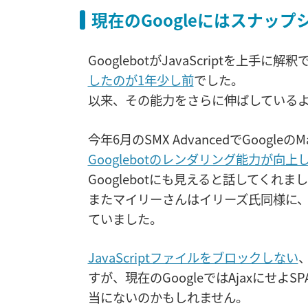
現在のGoogleにはスナッ
GooglebotがJavaScriptを上手
したのが1年少し前
でした。
以来、その能力をさらに伸ばしている
今年6月のSMX AdvancedでGoogle
Googlebotのレンダリング能力が向
Googlebotにも見えると話してくれま
またマイリーさんはイリーズ氏同様に
ていました。
JavaScriptファイルをブロックしない
すが、現在のGoogleではAjaxにせ
当にないのかもしれません。