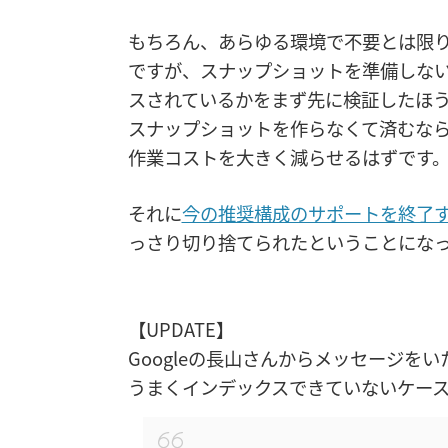
もちろん、あらゆる環境で不要とは限
ですが、スナップショットを準備しな
スされているかをまず先に検証したほ
スナップショットを作らなくて済むな
作業コストを大きく減らせるはずです
それに
今の推奨構成のサポートを終了
っさり切り捨てられたということにな
【UPDATE】
Googleの長山さんからメッセージを
うまくインデックスできていないケー