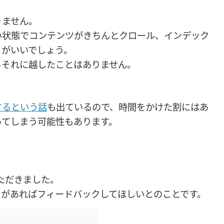
りません。
い状態でコンテンツがきちんとクロール、インデック
うがいいでしょう。
らそれに越したことはありません。
。
するという話
も出ているので、時間をかけた割にはあ
ってしまう可能性もあります。
いただきました。
スがあればフィードバックしてほしいとのことです。