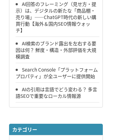
AI回答のフレーミング（見せ方・提
示）は、デジタルの新たな「商品棚・
売り場」――ChatGPT時代の新しい購
買行動【海外＆国内SEO情報ウォッ
チ】
AI検索のブランド露出を左右する要
因は何？ 鮮度・構造・外部評価を大規
模調査
Search Console「プラットフォーム
プロパティ」が全ユーザーに提供開始
AIの引用は言語でどう変わる？ 多言
語SEOで重要なローカル情報源
カテゴリー