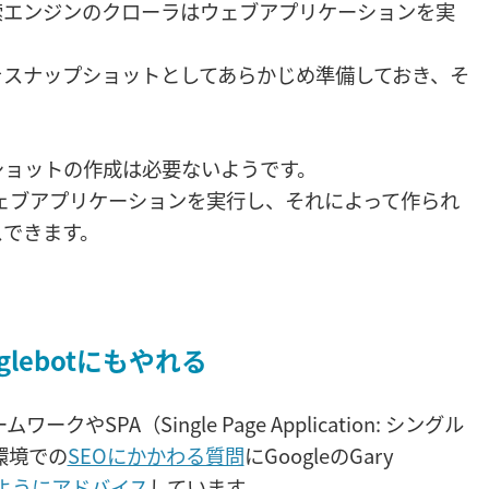
索エンジンのクローラはウェブアプリケーションを実
をスナップショットとしてあらかじめ準備しておき、そ
ショットの作成は必要ないようです。
ウェブアプリケーションを実行し、それによって作られ
スできます。
lebotにもやれる
ームワークやSPA（Single Page Application: シングル
環境での
SEOにかかわる質問
にGoogleのGary
ようにアドバイス
しています。