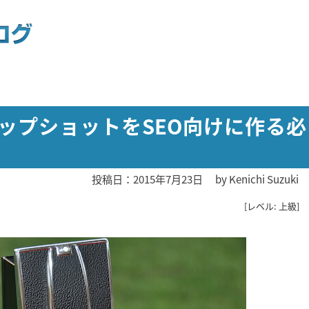
スナップショットをSEO向けに作る必
投稿日：2015年7月23日
by
Kenichi Suzuki
[レベル: 上級]