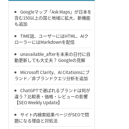
Googleマップ「Ask Maps」が日本を
含む150以上の国と地域に拡大、新機能
も追加
TIME誌、ユーザーにはHTML、AIク
ローラーにはMarkdownを配信
unavailable_afterを未来の日付に自
動更新しても大丈夫？ Googleの見解
Microsoft Clarity、AI Citationsにブ
ランド／非ブランドクエリ分析を追加
ChatGPTで選ばれるブランドは何が
違う？比較表・価格・レビューの影響
【SEO Weekly Update】
サイト内検索結果ページがSEOで問
題になる理由と対処法