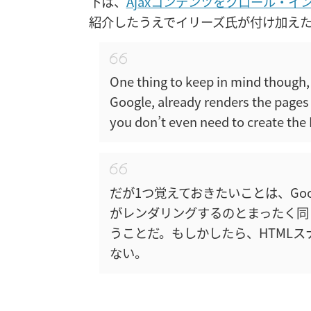
下は、
Ajaxコンテンツをクロール・イ
紹介したうえでイリーズ氏が付け加え
One thing to keep in mind though, 
Google, already renders the pages
you don’t even need to create th
だが1つ覚えておきたいことは、Go
がレンダリングするのとまったく同
うことだ。もしかしたら、HTML
ない。