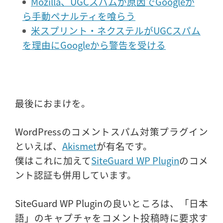
Mozilla、UGCスパムが原因でGoogleか
ら手動ペナルティを喰らう
米スプリント・ネクステルがUGCスパム
を理由にGoogleから警告を受ける
最後におまけを。
WordPressのコメントスパム対策プラグイン
といえば、
Akismet
が有名です。
僕はこれに加えて
SiteGuard WP Plugin
のコメ
ント認証も併用しています。
SiteGuard WP Pluginの良いところは、「日本
語」のキャプチャをコメント投稿時に要求す