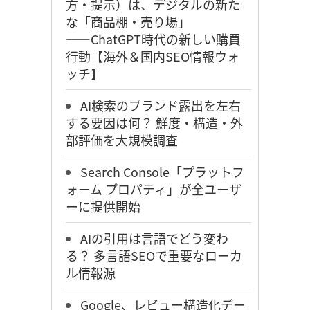
方・提示）は、デジタルの新た
な「商品棚・売り場」
――ChatGPT時代の新しい購買
行動【海外＆国内SEO情報ウォ
ッチ】
AI検索のブランド露出を左右
する要因は何？ 鮮度・構造・外
部評価を大規模調査
Search Console「プラットフ
ォーム プロパティ」が全ユーザ
ーに提供開始
AIの引用は言語でどう変わ
る？ 多言語SEOで重要なローカ
ル情報源
Google、レビュー構造化デー