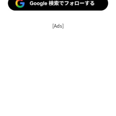
[Ads]