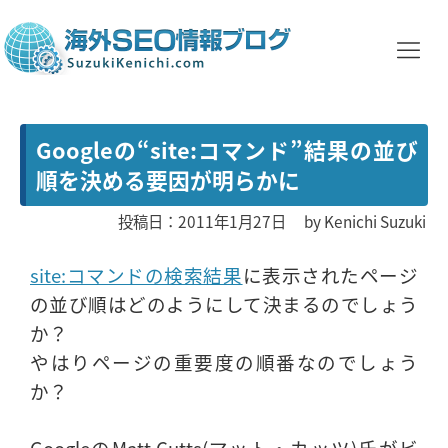
Googleの“site:コマンド”結果の並び
順を決める要因が明らかに
投稿日：2011年1月27日
by
Kenichi Suzuki
site:コマンドの検索結果
に表示されたページ
の並び順はどのようにして決まるのでしょう
か？
やはりページの重要度の順番なのでしょう
か？
GoogleのMatt Cutts(マット・カッツ)氏がビ