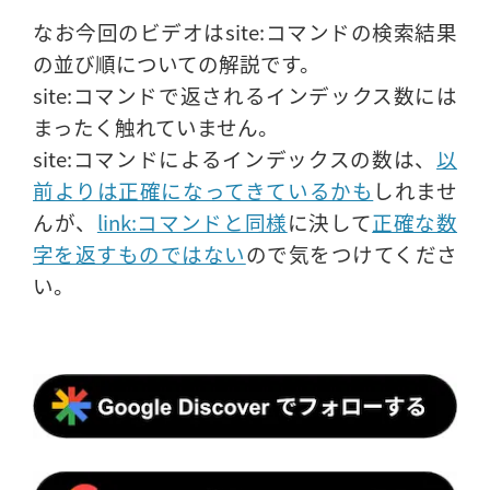
なお今回のビデオはsite:コマンドの検索結果
の並び順についての解説です。
site:コマンドで返されるインデックス数には
まったく触れていません。
site:コマンドによるインデックスの数は、
以
前よりは正確になってきているかも
しれませ
んが、
link:コマンドと同様
に決して
正確な数
字を返すものではない
ので気をつけてくださ
い。