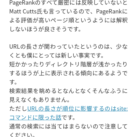
PageRankのすべて厳密には反映していないと
Matt Cutts氏も言っているので、PageRankに
よる評価が高いページ順というようには解釈
しないほうが良さそうです。
URLの長さが関わっていたというのは、少な
くとも僕にとっては新しい事実です。
短かかったりディレクトリ階層が浅かったり
するほうが上に表示される傾向にあるようで
す。
検索結果を眺めるとなんとなくそんなふうに
見えなくもありません。
ただし
URLの長さが順位に影響するのはsite:
コマンドに限った話
です。
通常の検索には当てはまらないので注意して
ください。