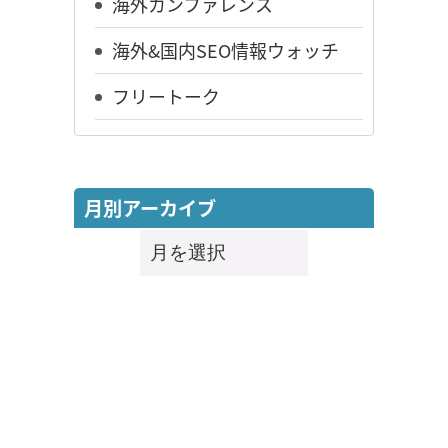
海外カンファレンス
海外&国内SEO情報ウォッチ
フリートーク
月別アーカイブ
月
別
ア
ー
カ
イ
ブ