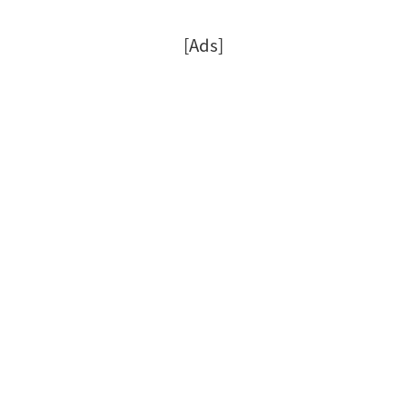
[Ads]