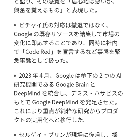
と語り、その感覚を「居心地は悪いが、
興奮を覚えるもの」と表現した。
ピチャイ氏の対応は撤退ではなく、
Google の既存リソースを結集して市場の
変化に即応することであり、同時に社内
で「Code Red」を宣言するなど事態を緊
急事態として扱った。
2023 年 4 月、Google は傘下の 2 つの AI
研究機関である Google Brain と
DeepMind を統合し、デミス・ハサビスの
もとで Google DeepMind を発足させた。
これにより重点が純粋な研究からプロダ
クトの実用化へと移行した。
セルゲイ・ブリンが現場に復帰し、採