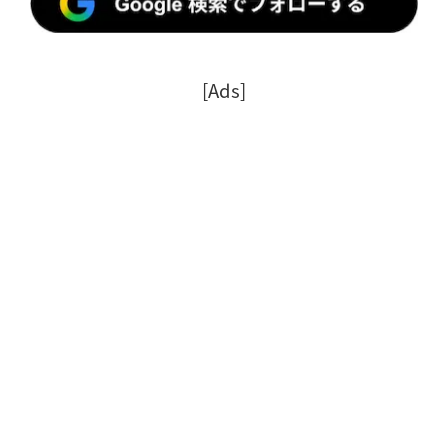
[Ads]