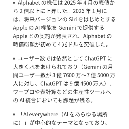
Alphabet の株価は 2025 年 4 月の底値か
ら 2 倍以上に上昇した。2026 年 1 月に
は、将来バージョンの Siri をはじめとする
Apple の AI 機能を Gemini で提供する
Apple との契約が発表され、Alphabet の
時価総額が初めて 4 兆ドルを突破した。
ユーザー数では依然として ChatGPT に
大きく水をあけられており（Gemini の月
間ユーザー数が 3 億 7600 万〜7 億 5000 万
人に対し、ChatGPT は 9 億 4500 万人）、
ワープロや表計算などの生産性ツールへ
の AI 統合においても課題が残る。
「AI everywhere（AI をあらゆる場所
に）」が中心的なテーマとなっており、