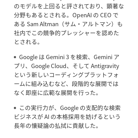
のモデルを上回ると評されており、顕著な
分野もあるとされる。OpenAI の CEO で
ある Sam Altman（サム・アルトマン）も
社内でこの競争的プレッシャーを認めた
とされる。
Google は Gemini 3 を検索、Gemini ア
プリ、Google Cloud、そして Antigravity
という新しいコーディングプラットフォ
ームに組み込むなど、段階的な展開では
なく即座に広範な展開を行った。
この実行力が、Google の支配的な検索
ビジネスが AI の本格採用を妨げるという
長年の懐疑論の払拭に貢献した。