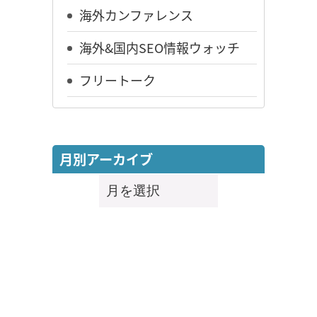
海外カンファレンス
海外&国内SEO情報ウォッチ
フリートーク
月別アーカイブ
月
別
ア
ー
カ
イ
ブ