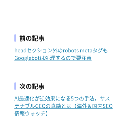
前の記事
headセクション外のrobots metaタグも
Googlebotは処理するので要注意
次の記事
AI最適化が逆効果になる5つの手法。サス
テナブルGEOの真髄とは【海外＆国内SEO
情報ウォッチ】