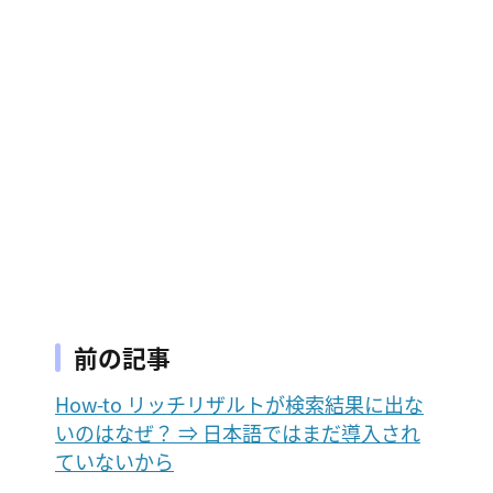
前の記事
How-to リッチリザルトが検索結果に出な
いのはなぜ？ ⇒ 日本語ではまだ導入され
ていないから