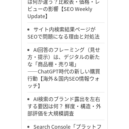
は何が違う？比較表・価格・レ
ビューの影響【SEO Weekly
Update】
サイト内検索結果ページが
SEOで問題になる理由と対処法
AI回答のフレーミング（見せ
方・提示）は、デジタルの新た
な「商品棚・売り場」
――ChatGPT時代の新しい購買
行動【海外＆国内SEO情報ウォ
ッチ】
AI検索のブランド露出を左右
する要因は何？ 鮮度・構造・外
部評価を大規模調査
Search Console「プラットフ