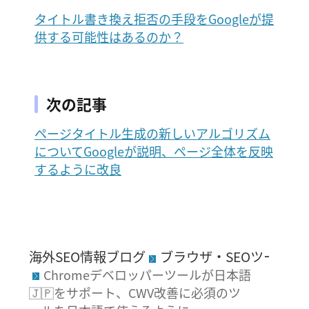
タイトル書き換え拒否の手段をGoogleが提
供する可能性はあるのか？
次の記事
ページタイトル生成の新しいアルゴリズム
についてGoogleが説明、ページ全体を反映
するように改良
海外SEO情報ブログ
ブラウザ・SEOツール
Chromeデベロッパーツールが日本語
🇯🇵をサポート、CWV改善に必須のツ