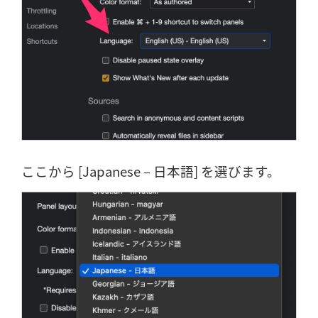
ここから [Japanese – 日本語] を選びます。