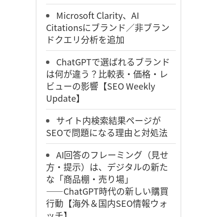
Microsoft Clarity、AI
Citationsにブランド／非ブラン
ドクエリ分析を追加
ChatGPTで選ばれるブランド
は何が違う？比較表・価格・レ
ビューの影響【SEO Weekly
Update】
サイト内検索結果ページが
SEOで問題になる理由と対処法
AI回答のフレーミング（見せ
方・提示）は、デジタルの新た
な「商品棚・売り場」
――ChatGPT時代の新しい購買
行動【海外＆国内SEO情報ウォ
ッチ】