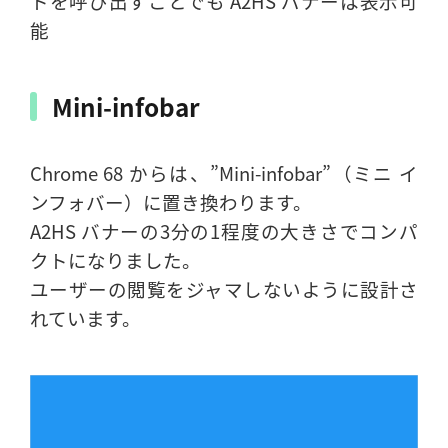
トを呼び出すことでも A2HS バナーは表示可
能
Mini-infobar
Chrome 68 からは、”Mini-infobar”（ミニ イ
ンフォバー）に置き換わります。
A2HS バナーの3分の1程度の大きさでコンパ
クトになりました。
ユーザーの閲覧をジャマしないように設計さ
れています。