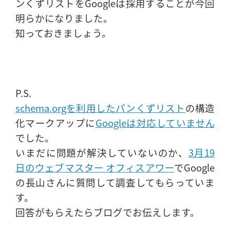
ンくずリストをGoogleは採用することが今回
明らかになりました。
知っておきましょう。
P.S.
schema.orgを利用したパンくずリスト
の構造
化マークアップに
Googleは対応していません
でした。
いまだに問題が解決していないのか、
3月19
日のウェブマスター オフィスアワー
でGoogle
の長山さんに質問して調査してもらっていま
す。
回答がもらえたらブログでお伝えします。