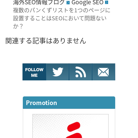
海外SEO情報ブログ
Google SEO
複数のパンくずリストを1つのページに
設置することはSEOにおいて問題ない
か？
関連する記事はありません
Promotion