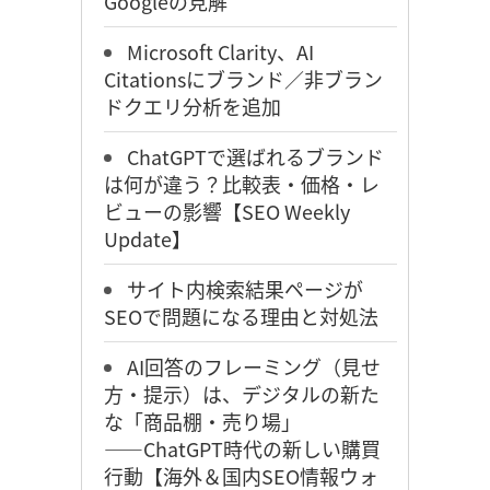
Googleの見解
Microsoft Clarity、AI
Citationsにブランド／非ブラン
ドクエリ分析を追加
ChatGPTで選ばれるブランド
は何が違う？比較表・価格・レ
ビューの影響【SEO Weekly
Update】
サイト内検索結果ページが
SEOで問題になる理由と対処法
AI回答のフレーミング（見せ
方・提示）は、デジタルの新た
な「商品棚・売り場」
――ChatGPT時代の新しい購買
行動【海外＆国内SEO情報ウォ