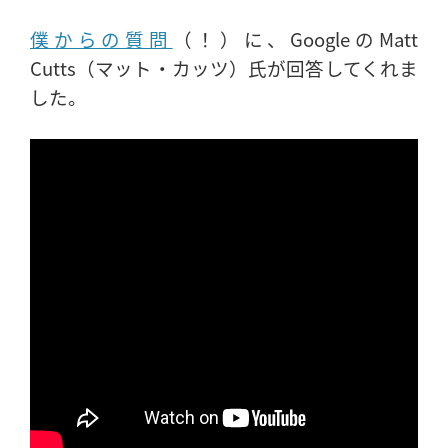
僕からの質問
（！）に、GoogleのMatt
Cutts（マット・カッツ）氏が回答してくれま
した。