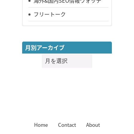
海外&国内SEO情報ウォッチ
フリートーク
月別アーカイブ
月
別
ア
ー
カ
イ
ブ
Home
Contact
About