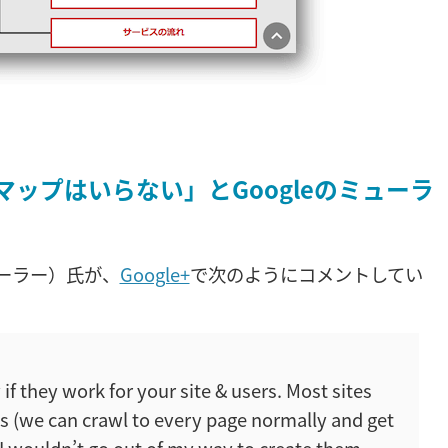
マップはいらない」とGoogleのミューラ
ミューラー）氏が、
Google+
で次のようにコメントしてい
if they work for your site & users. Most sites
 (we can crawl to every page normally and get
I wouldn’t go out of my way to create them.