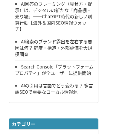
AI回答のフレーミング（見せ方・提
示）は、デジタルの新たな「商品棚・
売り場」――ChatGPT時代の新しい購
買行動【海外＆国内SEO情報ウォッ
チ】
AI検索のブランド露出を左右する要
因は何？ 鮮度・構造・外部評価を大規
模調査
Search Console「プラットフォーム
プロパティ」が全ユーザーに提供開始
AIの引用は言語でどう変わる？ 多言
語SEOで重要なローカル情報源
カテゴリー