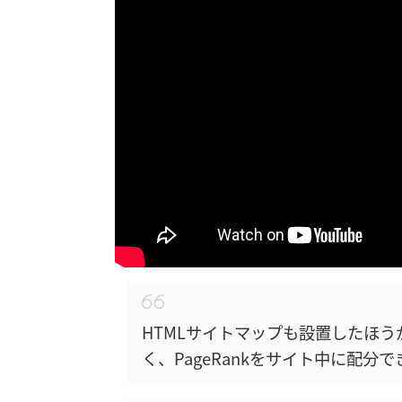
HTMLサイトマップも設置したほう
く、PageRankをサイト中に配