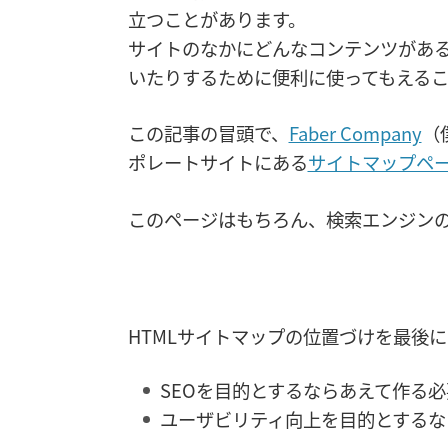
立つことがあります。
サイトのなかにどんなコンテンツがあ
いたりするために便利に使ってもえる
この記事の冒頭で、
Faber Company
（
ポレートサイトにある
サイトマップペ
このページはもちろん、検索エンジン
HTMLサイトマップの位置づけを最後
SEOを目的とするならあえて作る
ユーザビリティ向上を目的とするな