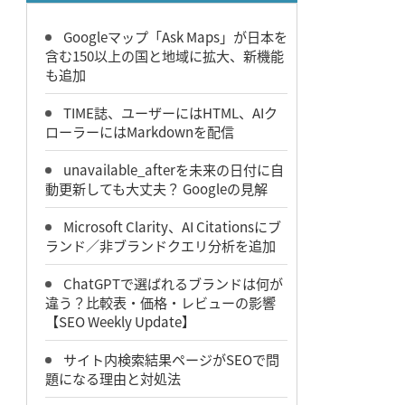
Googleマップ「Ask Maps」が日本を
含む150以上の国と地域に拡大、新機能
も追加
TIME誌、ユーザーにはHTML、AIク
ローラーにはMarkdownを配信
unavailable_afterを未来の日付に自
動更新しても大丈夫？ Googleの見解
Microsoft Clarity、AI Citationsにブ
ランド／非ブランドクエリ分析を追加
ChatGPTで選ばれるブランドは何が
違う？比較表・価格・レビューの影響
【SEO Weekly Update】
サイト内検索結果ページがSEOで問
題になる理由と対処法