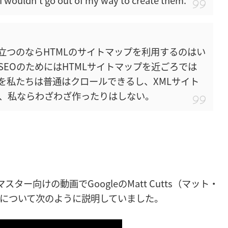
立つのならHTMLのサイトマップを利用するのはい
EOのためにはHTMLサイトマップを近ごろでは
を私たちは普通はクロールできるし、XMLサイト
、私ならわざわざ作ったりはしない。
ター向けの動画でGoogleのMatt Cutts（マット・
プについて次のように説明していました。