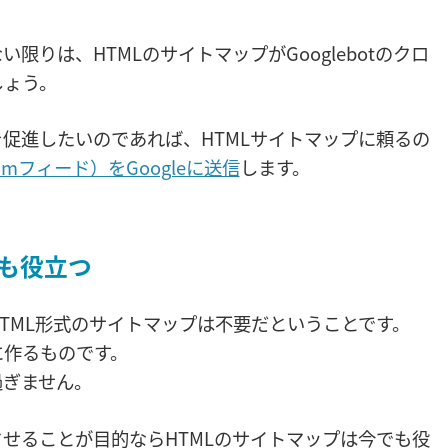
りは、HTMLのサイトマップがGooglebotのクロ
しょう。
促進したいのであれば、HTMLサイトマップに頼るの
omフィード）をGoogleに送信
します。
も役立つ
HTML形式のサイトマップは不要だということです。
に作るものです。
過ぎません。
せることが目的ならHTMLのサイトマップは今でも役