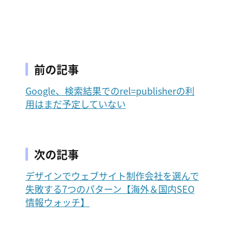
前の記事
Google、検索結果でのrel=publisherの利
用はまだ予定していない
次の記事
デザインでウェブサイト制作会社を選んで
失敗する7つのパターン【海外＆国内SEO
情報ウォッチ】