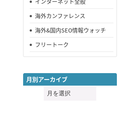
インターネット全般
海外カンファレンス
海外&国内SEO情報ウォッチ
フリートーク
月別アーカイブ
月
別
ア
ー
カ
イ