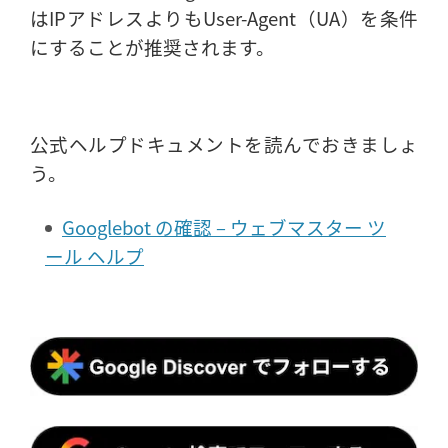
はIPアドレスよりもUser-Agent（UA）を条件
にすることが推奨されます。
公式ヘルプドキュメントを読んでおきましょ
う。
Googlebot の確認 – ウェブマスター ツ
ール ヘルプ