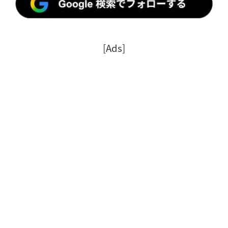
[Ads]