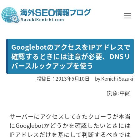
GooglebotのアクセスをIPアドレスで
確認するときには注意が必要、DNSリ
バースルックアップを使う
投稿日：2013年5月10日
by
Kenichi Suzuki
[対象: 中級]
サーバーにアクセスしてきたクローラが本当
にGooglebotかどうかを確認したいときには
IPアドレスだけを基にして判断するべきでは