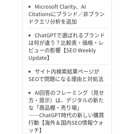
Microsoft Clarity、AI
Citationsにブランド／非ブラン
ドクエリ分析を追加
ChatGPTで選ばれるブランド
は何が違う？比較表・価格・レ
ビューの影響【SEO Weekly
Update】
サイト内検索結果ページが
SEOで問題になる理由と対処法
AI回答のフレーミング（見せ
方・提示）は、デジタルの新た
な「商品棚・売り場」
――ChatGPT時代の新しい購買
行動【海外＆国内SEO情報ウォ
ッチ】