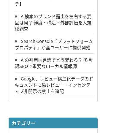
チ】
AI検索のブランド露出を左右する要
因は何？ 鮮度・構造・外部評価を大規
模調査
Search Console「プラットフォーム
プロパティ」が全ユーザーに提供開始
AIの引用は言語でどう変わる？ 多言
語SEOで重要なローカル情報源
Google、レビュー構造化データのド
キュメントに偽レビュー・インセンテ
ィブ非開示の禁止を追記
カテゴリー