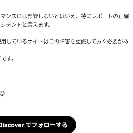
ーマンスには影響しないとはいえ、特にレポートの正確
ンシデントと言えます。
使用しているサイトはこの障害を認識しておく必要があ
ずです。
😟