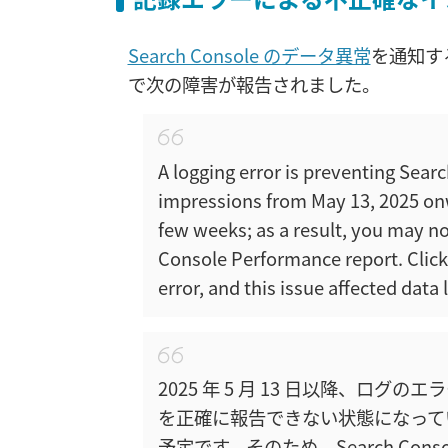
Search Console のデータ異常
を通知する
で次の障害が報告されました。
A logging error is preventing Sear
impressions from May 13, 2025 onwa
few weeks; as a result, you may no
Console Performance report. Click
error, and this issue affected data 
2025 年 5 月 13 日以降、ログのエ
を正確に報告できない状態になって
予定です。そのため、Search Co