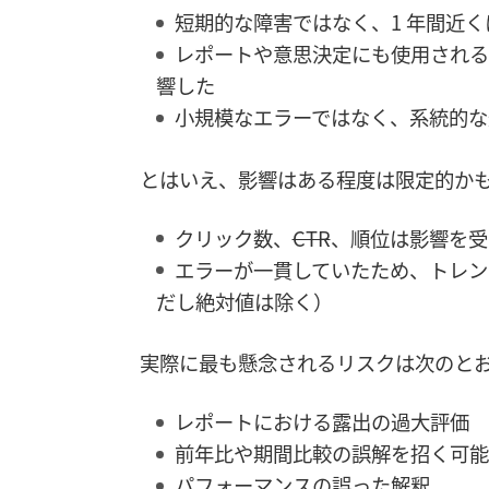
短期的な障害ではなく、1 年間近
レポートや意思決定にも使用される
響した
小規模なエラーではなく、系統的な
とはいえ、影響はある程度は限定的か
クリック数、
CTR
、順位は影響を受
エラーが一貫していたため、トレン
だし絶対値は除く）
実際に最も懸念されるリスクは次のと
レポートにおける露出の過大評価
前年比や期間比較の誤解を招く可能
パフォーマンスの誤った解釈