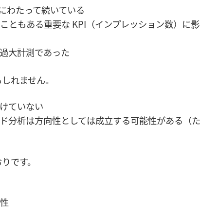
くにわたって続いている
こともある重要な KPI（インプレッション数）に影
過大計測であった
もしれません。
けていない
ド分析は方向性としては成立する可能性がある（た
おりです。
性