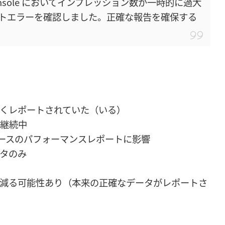
ch Console においてインプレッション数が一時的に過大
トエラーを確認しました。正確な報告を確保する
くレポートされていた（いる）
在も継続中
e ニュースのパフォーマンスレポートに影響
タのみ
減る可能性あり（本来の正確なデータがレポートさ