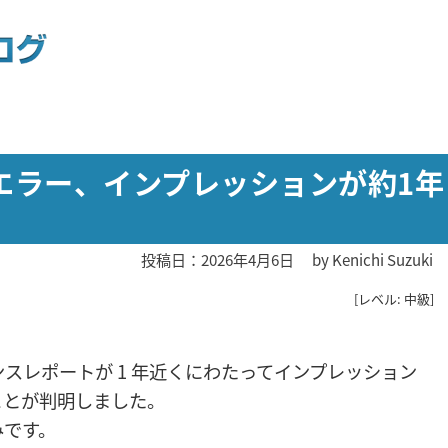
eに重大エラー、インプレッションが約1年
投稿日：2026年4月6日
by
Kenichi Suzuki
[レベル: 中級]
パフォーマンスレポートが 1 年近くにわたってインプレッション
ことが判明しました。
みです。