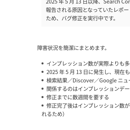
2025 年 5 月 13 日以降、Sear
報告される原因となっていたレポー
ため、バグ修正を実行中です。
障害状況を簡潔にまとめます。
インプレッション数が実際よりも多
2025 年 5 月 13 日に発生し、現
検索結果／Discover／Googl
関係するのはインプレッションデー
修正までに数週間を要する
修正完了後はインプレッション数が
れるため）