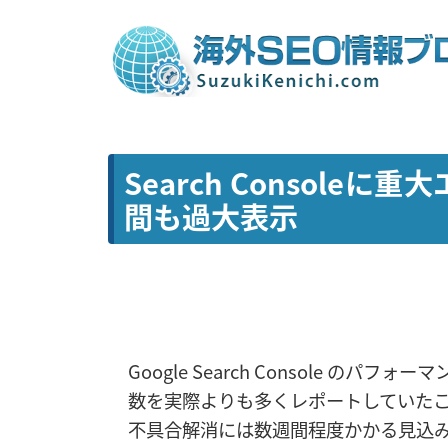
Search Consol
間も過大表示
Google Search Console の
数を実際よりも多くレポートしていた
不具合解消には数週間程度かかる見込