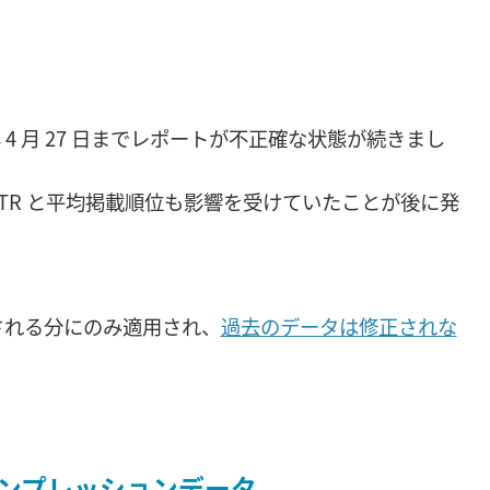
026 年 4 月 27 日までレポートが不正確な状態が続きまし
TR と平均掲載順位も影響を受けていたことが後に発
される分にのみ適用され、
過去のデータは修正されな
ンプレッションデータ