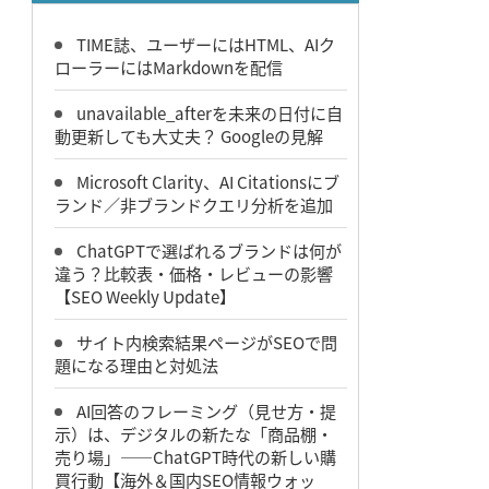
TIME誌、ユーザーにはHTML、AIク
ローラーにはMarkdownを配信
unavailable_afterを未来の日付に自
動更新しても大丈夫？ Googleの見解
Microsoft Clarity、AI Citationsにブ
ランド／非ブランドクエリ分析を追加
ChatGPTで選ばれるブランドは何が
違う？比較表・価格・レビューの影響
【SEO Weekly Update】
サイト内検索結果ページがSEOで問
題になる理由と対処法
AI回答のフレーミング（見せ方・提
示）は、デジタルの新たな「商品棚・
売り場」――ChatGPT時代の新しい購
買行動【海外＆国内SEO情報ウォッ