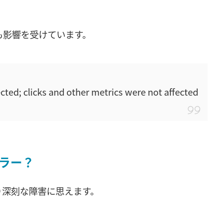
も影響を受けています。
ected; clicks and other metrics were not affected
ラー？
り深刻な障害に思えます。