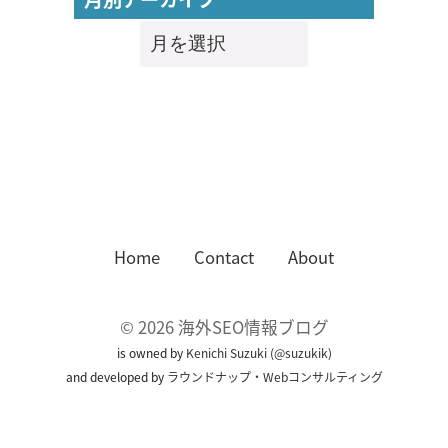
月
別
ア
ー
カ
イ
ブ
Home
Contact
About
©
2026
海外SEO情報ブログ
is owned by
Kenichi Suzuki
(
@suzukik
)
and developed by
ラウンドナップ・Webコンサルティング