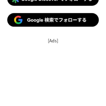
[Ads]