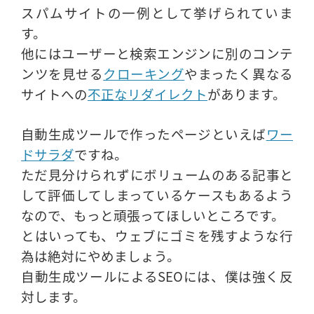
スパムサイトの一例として挙げられていま
す。
他にはユーザーと検索エンジンに別のコンテ
ンツを見せる
クローキング
やまったく異なる
サイトへの
不正なリダイレクト
があります。
自動生成ツールで作ったページといえば
ワー
ドサラダ
ですね。
ただ見分けられずにボリュームのある記事と
して評価してしまっているケースもあるよう
なので、もっと頑張ってほしいところです。
とはいっても、ウェブにゴミを残すような行
為は絶対にやめましょう。
自動生成ツールによるSEOには、僕は強く反
対します。