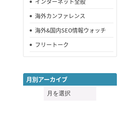
インターネット全般
海外カンファレンス
海外&国内SEO情報ウォッチ
フリートーク
月別アーカイブ
月
別
ア
ー
カ
イ