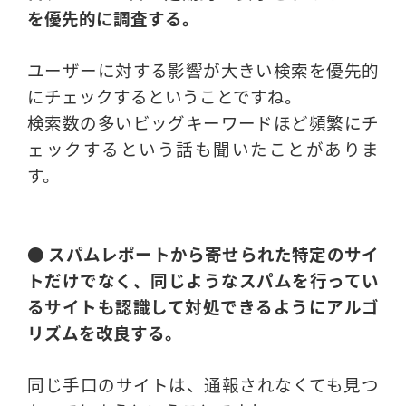
を優先的に調査する。
ユーザーに対する影響が大きい検索を優先的
にチェックするということですね。
検索数の多いビッグキーワードほど頻繁にチ
ェックするという話も聞いたことがありま
す。
● スパムレポートから寄せられた特定のサイ
トだけでなく、同じようなスパムを行ってい
るサイトも認識して対処できるようにアルゴ
リズムを改良する。
同じ手口のサイトは、通報されなくても見つ