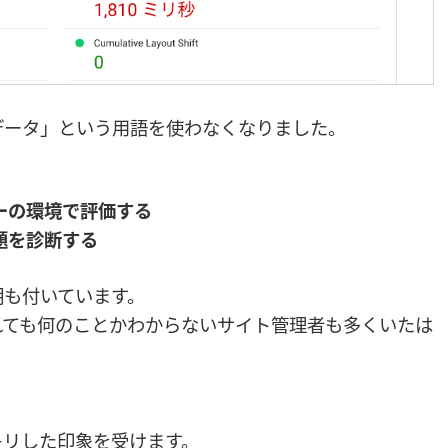
データ」という用語を使わなくなりました。
ーの環境で評価する
題を診断する
明も付いています。
れても何のことかわからないサイト管理者も多くいたは
キリした印象を受けます。