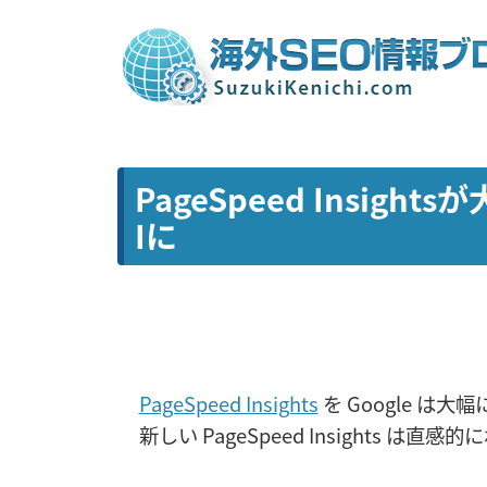
PageSpeed Insi
Iに
PageSpeed Insights
を Google は
新しい PageSpeed Insights