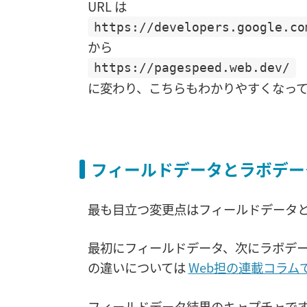
URL は
https://developers.google.co
から
https://pagespeed.web.dev/
に変わり、こちらもわかりやすくなっ
フィールドデータとラボデー
最も目立つ変更点はフィールドデータ
最初にフィールドデータ、次にラボデ
の違いについては
Web担の連載コラム
フィールドデータ結果のキャプチャで