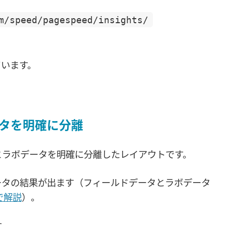
m/speed/pagespeed/insights/
ています。
タを明確に分離
とラボデータを明確に分離したレイアウトです。
ータの結果が出ます（フィールドデータとラボデータ
で解説
）。
す。