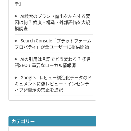
チ】
AI検索のブランド露出を左右する要
因は何？ 鮮度・構造・外部評価を大規
模調査
Search Console「プラットフォーム
プロパティ」が全ユーザーに提供開始
AIの引用は言語でどう変わる？ 多言
語SEOで重要なローカル情報源
Google、レビュー構造化データのド
キュメントに偽レビュー・インセンテ
ィブ非開示の禁止を追記
カテゴリー