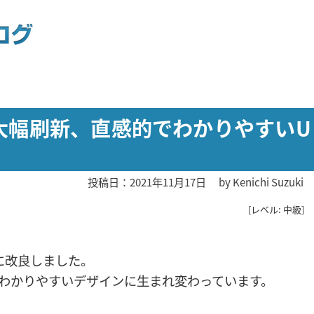
ghtsが大幅刷新、直感的でわかりやすいU
投稿日：2021年11月17日
by
Kenichi Suzuki
[レベル: 中級]
大幅に改良しました。
 は直感的にわかりやすいデザインに生まれ変わっています。