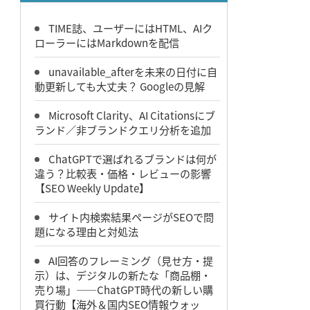
TIME誌、ユーザーにはHTML、AIク
ローラーにはMarkdownを配信
unavailable_afterを未来の日付に自
動更新しても大丈夫？ Googleの見解
Microsoft Clarity、AI Citationsにブ
ランド／非ブランドクエリ分析を追加
ChatGPTで選ばれるブランドは何が
違う？比較表・価格・レビューの影響
【SEO Weekly Update】
サイト内検索結果ページがSEOで問
題になる理由と対処法
AI回答のフレーミング（見せ方・提
示）は、デジタルの新たな「商品棚・
売り場」――ChatGPT時代の新しい購
買行動【海外＆国内SEO情報ウォッ