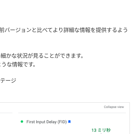
ghts は前バージョンと比べてより詳細な情報を提供するよう
各指標の細かな状況が見ることができます。
ような情報です。
テージ