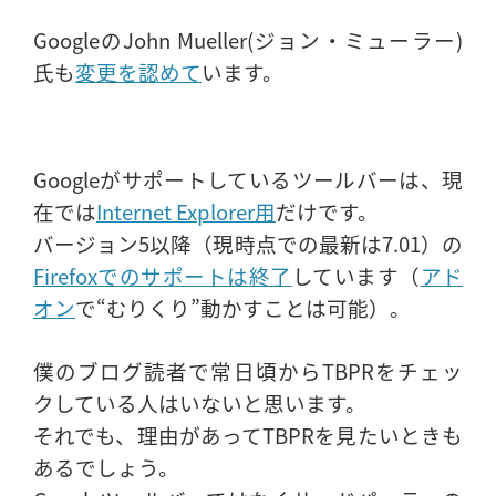
GoogleのJohn Mueller(ジョン・ミューラー)
氏も
変更を認めて
います。
Googleがサポートしているツールバーは、現
在では
Internet Explorer用
だけです。
バージョン5以降（現時点での最新は7.01）の
Firefoxでのサポートは終了
しています（
アド
オン
で“むりくり”動かすことは可能）。
僕のブログ読者で常日頃からTBPRをチェッ
クしている人はいないと思います。
それでも、理由があってTBPRを見たいときも
あるでしょう。