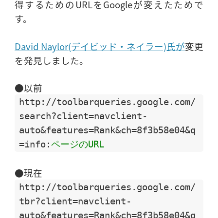
得するためのURLをGoogleが変えたためで
す。
David Naylor(デイビッド・ネイラー)氏が
変更
を発見しました。
●以前
http://toolbarqueries.google.com/
search?client=navclient-
auto&features=Rank&ch=8f3b58e04&q
=info:
ページのURL
●現在
http://toolbarqueries.google.com/
tbr?client=navclient-
auto&features=Rank&ch=8f3b58e04&q