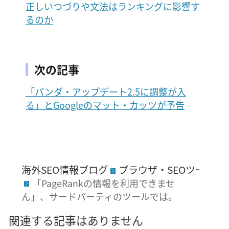
正しいつづりや文法はランキングに影響す
るのか
次の記事
「パンダ・アップデート2.5に調整が入
る」とGoogleのマット・カッツが予告
海外SEO情報ブログ
ブラウザ・SEOツール
「PageRankの情報を利用できませ
ん」、サードパーティのツールでは。
関連する記事はありません