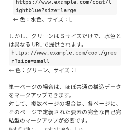
https://www.example.com/coat/l
ightblue?size=large
← 色：水色、サイズ：L
しかし、グリーンは S サイズだけで、水色と
は異なる URL で提供されます。
https://www.example.com/coat/gree
n?size=small
← 色：グリーン、サイズ：L
単一ページの場合は、ほぼ共通の構造データ
をマークアップできます。
対して、複数ページの場合は、各ページに、
そのページで定義された要素の完全な自己完
結型のマークアップが必要です。
📝すずき注：ここですでにややこしい