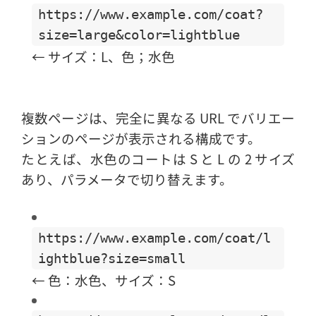
https://www.example.com/coat?
size=large&color=lightblue
← サイズ：L、色；水色
複数ページは、完全に異なる URL でバリエー
ションのページが表示される構成です。
たとえば、水色のコートは S と L の 2 サイズ
あり、パラメータで切り替えます。
https://www.example.com/coat/l
ightblue?size=small
← 色：水色、サイズ：S