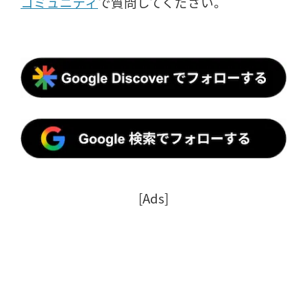
コミュニティ
で質問してください。
[Ads]