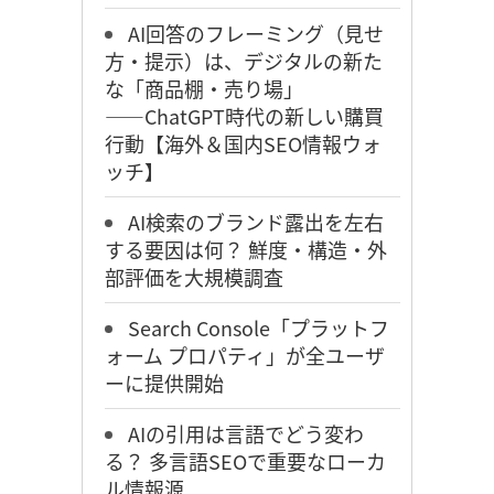
AI回答のフレーミング（見せ
方・提示）は、デジタルの新た
な「商品棚・売り場」
――ChatGPT時代の新しい購買
行動【海外＆国内SEO情報ウォ
ッチ】
AI検索のブランド露出を左右
する要因は何？ 鮮度・構造・外
部評価を大規模調査
Search Console「プラットフ
ォーム プロパティ」が全ユーザ
ーに提供開始
AIの引用は言語でどう変わ
る？ 多言語SEOで重要なローカ
ル情報源