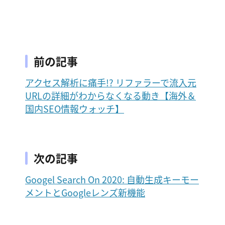
前の記事
アクセス解析に痛手!? リファラーで流入元
URLの詳細がわからなくなる動き【海外＆
国内SEO情報ウォッチ】
次の記事
Googel Search On 2020: 自動生成キーモー
メントとGoogleレンズ新機能