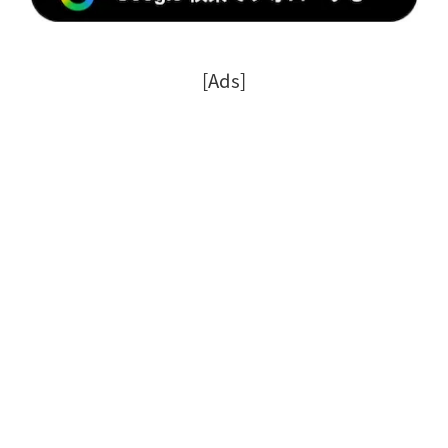
[Ads]