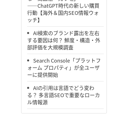
――ChatGPT時代の新しい購買
行動【海外＆国内SEO情報ウォ
ッチ】
AI検索のブランド露出を左右
する要因は何？ 鮮度・構造・外
部評価を大規模調査
Search Console「プラットフ
ォーム プロパティ」が全ユーザ
ーに提供開始
AIの引用は言語でどう変わ
る？ 多言語SEOで重要なローカ
ル情報源