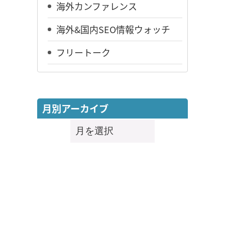
海外カンファレンス
海外&国内SEO情報ウォッチ
フリートーク
月別アーカイブ
月
別
ア
ー
カ
イ
ブ