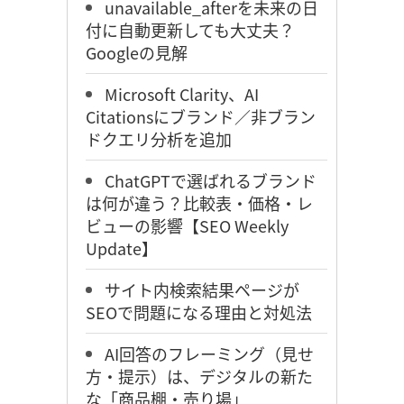
unavailable_afterを未来の日
付に自動更新しても大丈夫？
Googleの見解
Microsoft Clarity、AI
Citationsにブランド／非ブラン
ドクエリ分析を追加
ChatGPTで選ばれるブランド
は何が違う？比較表・価格・レ
ビューの影響【SEO Weekly
Update】
サイト内検索結果ページが
SEOで問題になる理由と対処法
AI回答のフレーミング（見せ
方・提示）は、デジタルの新た
な「商品棚・売り場」