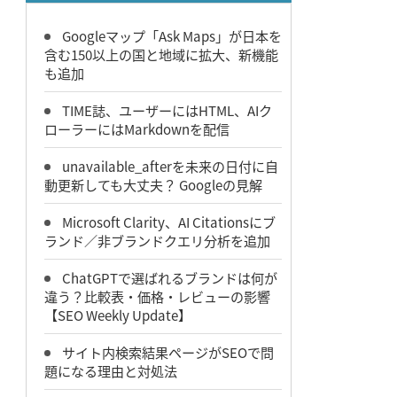
Googleマップ「Ask Maps」が日本を
含む150以上の国と地域に拡大、新機能
も追加
TIME誌、ユーザーにはHTML、AIク
ローラーにはMarkdownを配信
unavailable_afterを未来の日付に自
動更新しても大丈夫？ Googleの見解
Microsoft Clarity、AI Citationsにブ
ランド／非ブランドクエリ分析を追加
ChatGPTで選ばれるブランドは何が
違う？比較表・価格・レビューの影響
【SEO Weekly Update】
サイト内検索結果ページがSEOで問
題になる理由と対処法