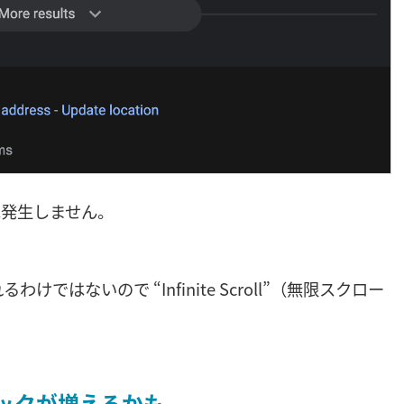
は発生しません。
はないので “Infinite Scroll”（無限スクロー
リックが増えるかも