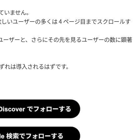
れていません。
しいユーザーの多くは 4 ページ目までスクロールす
見るユーザーと、さらにその先を見るユーザーの数に顕著
いずれは導入されるはずです。