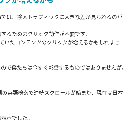
目以降では、検索トラフィックに大きな差が見られるのが
動するためのクリック動作が不要です。
れていたコンテンツのクリックが増えるかもしれませ
なので僕たちは今すぐ影響するものではありませんが。
国の英語検索で連続スクロールが始まり、現在は日本
動表示でした。