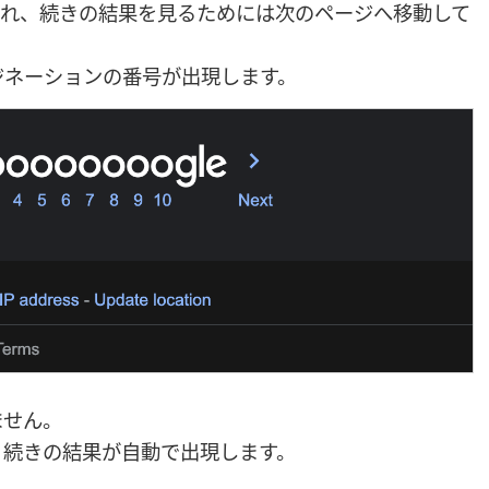
され、続きの結果を見るためには次のページへ移動して
ジネーションの番号が出現します。
ません。
、続きの結果が自動で出現します。