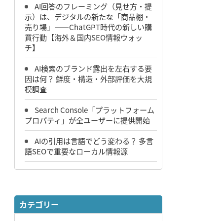
AI回答のフレーミング（見せ方・提
示）は、デジタルの新たな「商品棚・
売り場」――ChatGPT時代の新しい購
買行動【海外＆国内SEO情報ウォッ
チ】
AI検索のブランド露出を左右する要
因は何？ 鮮度・構造・外部評価を大規
模調査
Search Console「プラットフォーム
プロパティ」が全ユーザーに提供開始
AIの引用は言語でどう変わる？ 多言
語SEOで重要なローカル情報源
カテゴリー