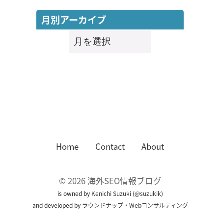
月別アーカイブ
月
別
ア
ー
カ
イ
ブ
Home
Contact
About
©
2026
海外SEO情報ブログ
is owned by
Kenichi Suzuki
(
@suzukik
)
and developed by
ラウンドナップ・Webコンサルティング