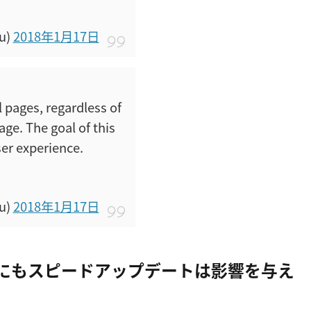
u)
2018年1月17日
l pages, regardless of
ge. The goal of this
er experience.
u)
2018年1月17日
載順にもスピードアップデートは影響を与え