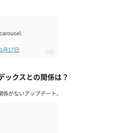
carousel.
年1月17日
インデックスとの関係は？
は関係がないアップデート。