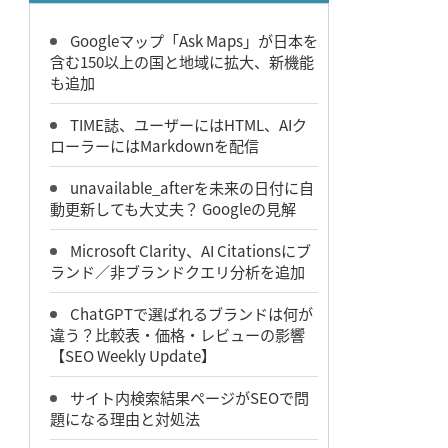
Googleマップ「Ask Maps」が日本を
含む150以上の国と地域に拡大、新機能
も追加
TIME誌、ユーザーにはHTML、AIク
ローラーにはMarkdownを配信
unavailable_afterを未来の日付に自
動更新しても大丈夫？ Googleの見解
Microsoft Clarity、AI Citationsにブ
ランド／非ブランドクエリ分析を追加
ChatGPTで選ばれるブランドは何が
違う？比較表・価格・レビューの影響
【SEO Weekly Update】
サイト内検索結果ページがSEOで問
題になる理由と対処法