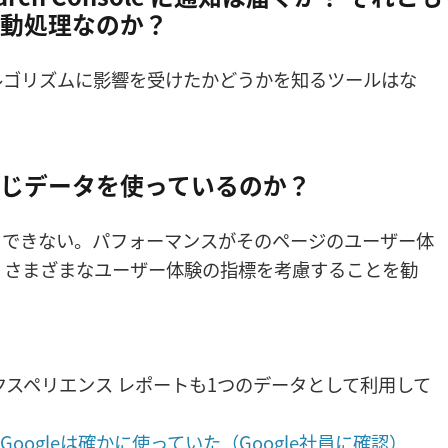
自動処理なのか？
ルゴリズムに影響を受けたかどうかを知るツールはな
hts と同じデータを使っているのか？
トできない。パフォーマンスがそのページのユーザー体
、さまざまなユーザー体験の指標を考慮することを勧
ー エクスペリエンス レポートも1つのデータとして利用して
oogleは確かに使っていた（Google社員に確認）