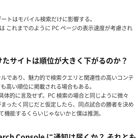
デートはモバイル検索だけに影響する。
索では これまでのように PC ページの表示速度が考慮され
受けたサイトは順位が大きく下がるのか？
ナルであり、魅力的で検索クエリと関連性の高いコンテ
ても高い順位に掲載される場合もある。
具体的に言及せず。PC 検索の場合と同じように微々
がまったく同じだと仮定したら、同点試合の勝者を決め
ー）として機能するくらいじゃないかと僕は推測。
rch Console に通知は届くか？ それとも