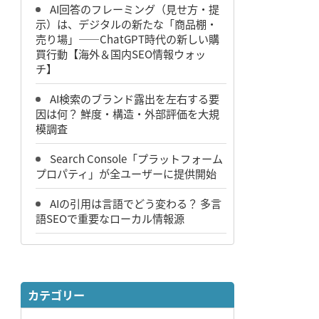
AI回答のフレーミング（見せ方・提
示）は、デジタルの新たな「商品棚・
売り場」――ChatGPT時代の新しい購
買行動【海外＆国内SEO情報ウォッ
チ】
AI検索のブランド露出を左右する要
因は何？ 鮮度・構造・外部評価を大規
模調査
Search Console「プラットフォーム
プロパティ」が全ユーザーに提供開始
AIの引用は言語でどう変わる？ 多言
語SEOで重要なローカル情報源
カテゴリー