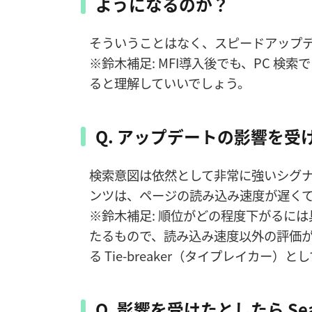
ようになるのか？
そういうことはなく、スピードアップ
※鈴木補足: MFI導入後でも、PC 検
ると理解していいでしょう。
Q. アップデートの影響を
検索意図は依然として非常に強いシグ
ンツは、ページの読み込み速度が遅く
※鈴木補足: 順位がどの程度下がるには
たるもので、読み込み速度以外の評価
る Tie-breaker（タイプレイカ
Q. 影響を受けたとしたら Sea