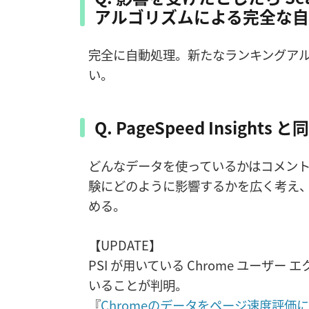
アルゴリズムによる完全な
完全に自動処理。新たなランキングア
い。
Q. PageSpeed Insig
どんなデータを使っているかはコメン
験にどのように影響するかを広く考え
める。
【UPDATE】
PSI が用いている Chrome ユーザ
いることが判明。
『
Chromeのデータをページ速度評価にG