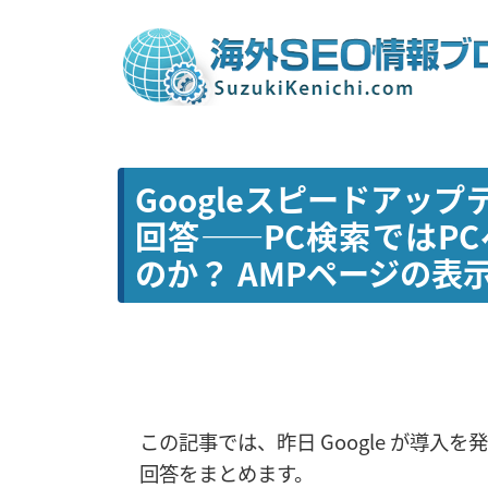
Googleスピードアッ
回答――PC検索ではP
のか？ AMPページの
この記事では、昨日 Google が導入を
回答をまとめます。