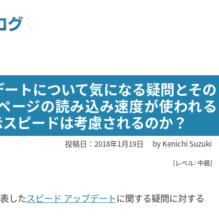
プデートについて気になる疑問とその
Cページの読み込み速度が使われる
表示スピードは考慮されるのか？
投稿日：2018年1月19日
by
Kenichi Suzuki
[レベル: 中級]
発表した
スピード アップデート
に関する疑問に対する