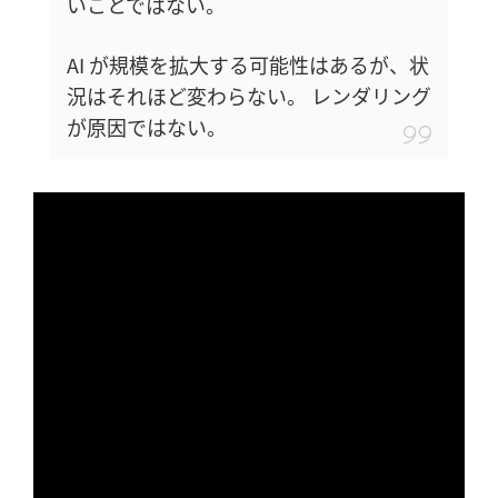
いことではない。
AI が規模を拡大する可能性はあるが、状
況はそれほど変わらない。 レンダリング
が原因ではない。