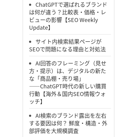
ChatGPTで選ばれるブランド
は何が違う？比較表・価格・レ
ビューの影響【SEO Weekly
Update】
サイト内検索結果ページが
SEOで問題になる理由と対処法
AI回答のフレーミング（見せ
方・提示）は、デジタルの新た
な「商品棚・売り場」
――ChatGPT時代の新しい購買
行動【海外＆国内SEO情報ウォ
ッチ】
AI検索のブランド露出を左右
する要因は何？ 鮮度・構造・外
部評価を大規模調査