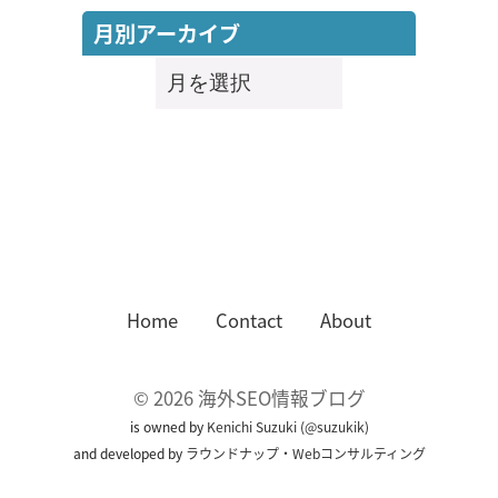
月別アーカイブ
月
別
ア
ー
カ
イ
ブ
Home
Contact
About
©
2026
海外SEO情報ブログ
is owned by
Kenichi Suzuki
(
@suzukik
)
and developed by
ラウンドナップ・Webコンサルティング