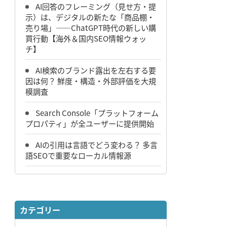
AI回答のフレーミング（見せ方・提
示）は、デジタルの新たな「商品棚・
売り場」――ChatGPT時代の新しい購
買行動【海外＆国内SEO情報ウォッ
チ】
AI検索のブランド露出を左右する要
因は何？ 鮮度・構造・外部評価を大規
模調査
Search Console「プラットフォーム
プロパティ」が全ユーザーに提供開始
AIの引用は言語でどう変わる？ 多言
語SEOで重要なローカル情報源
カテゴリー