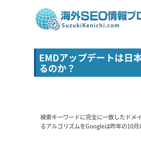
EMDアップデートは日
るのか？
検索キーワードに完全に一致したドメ
るアルゴリズムをGoogleは昨年の10