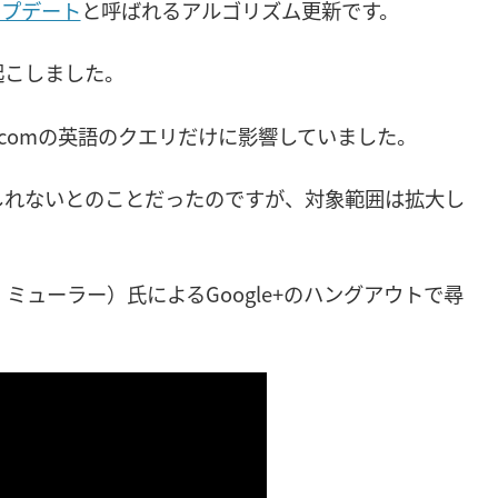
 アップデート
と呼ばれるアルゴリズム更新です。
起こしました。
e.comの英語のクエリだけに影響していました。
しれないとのことだったのですが、対象範囲は拡大し
ョン・ミューラー）氏によるGoogle+のハングアウトで尋