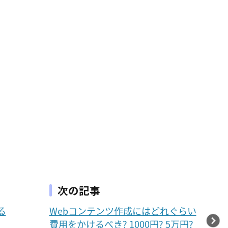
次の記事
る
Webコンテンツ作成にはどれぐらい
費用をかけるべき? 1000円? 5万円?