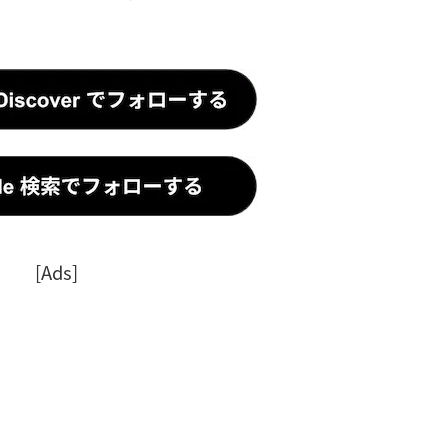
[Ads]