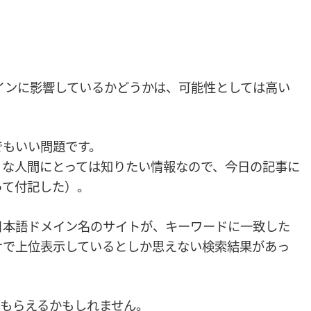
インに影響しているかどうかは、可能性としては高い
。
でもいい問題です。
うな人間にとっては知りたい情報なので、今日の記事に
って付記した）。
日本語ドメイン名のサイトが、キーワードに一致した
けで上位表示しているとしか思えない検索結果があっ
もらえるかもしれません。