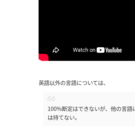
英語以外の言語については、
100%断定はできないが、他の言
は持てない。