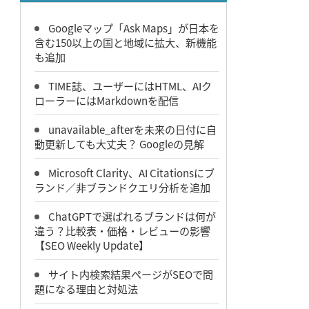
Googleマップ「Ask Maps」が日本を
含む150以上の国と地域に拡大、新機能
も追加
TIME誌、ユーザーにはHTML、AIク
ローラーにはMarkdownを配信
unavailable_afterを未来の日付に自
動更新しても大丈夫？ Googleの見解
Microsoft Clarity、AI Citationsにブ
ランド／非ブランドクエリ分析を追加
ChatGPTで選ばれるブランドは何が
違う？比較表・価格・レビューの影響
【SEO Weekly Update】
サイト内検索結果ページがSEOで問
題になる理由と対処法