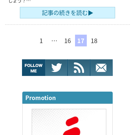
しょう？…
記事の続きを読む▶
1
…
16
17
18
Promotion