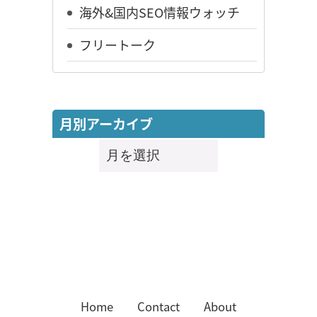
海外&国内SEO情報ウォッチ
フリートーク
月別アーカイブ
月
別
ア
ー
カ
イ
ブ
Home
Contact
About