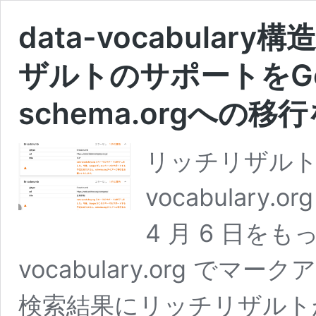
data-vocabula
ザルトのサポートをGo
schema.orgへの移
リッチリザルトを
vocabulary
4 月 6 日をもっ
vocabulary.org でマ
検索結果にリッチリザルトが